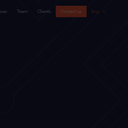
tises
Team
Clients
Contact us
Eng