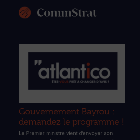
Skip
to
content
Gouvernement Bayrou :
demandez le programme !
Le Premier ministre vient d’envoyer son