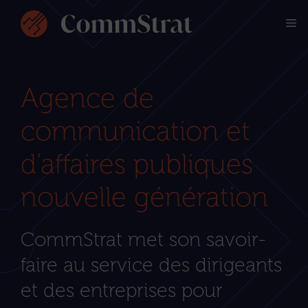
Aller
M
au
contenu
Agence de
communication et
d’affaires publiques
nouvelle génération
CommStrat met son savoir-
faire au service des dirigeants
et des entreprises pour