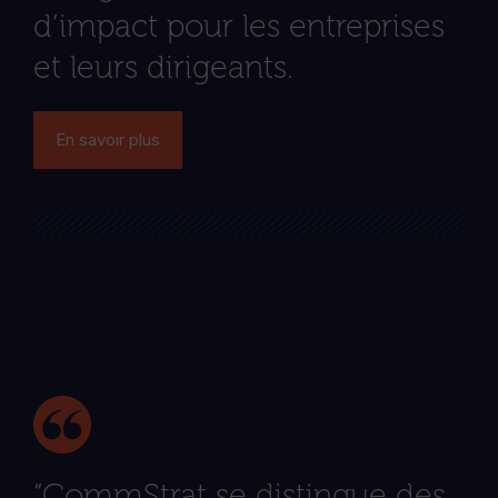
d’impact pour les entreprises
et leurs dirigeants.
En savoir plus
“CommStrat se distingue des