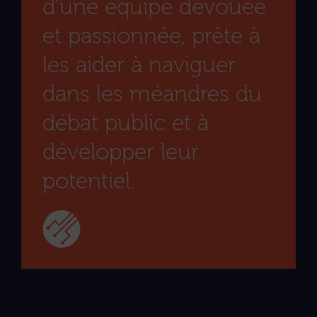
d’une équipe dévouée
et passionnée, prête à
les aider à naviguer
dans les méandres du
débat public et à
développer leur
potentiel.