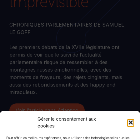
imprévisible
CHRONIQUES PARLEMENTAIRES DE SAMUEL
LE GOFF
Les premiers débats de la XVIIe législature ont
permis de voir que le suivi de l’actualité
parlementaire risque de ressembler à des
montagnes russes émotionnelles, avec des
moments de frayeurs, des rejets cinglants, mais
aussi des rebondissements et des happy end
miraculeux.
Voir l’article dans Atlantico
Gérer le consentement aux
cookies
Pour offrir les meilleures expériences, nous utilisons des technologies telles que les