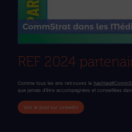
REF 2024 partenai
Comme tous les ans retrouvez le
hashtag#CommSt
que jamais d’être accompagnées et conseillées dan
Voir le post sur LinkedIn