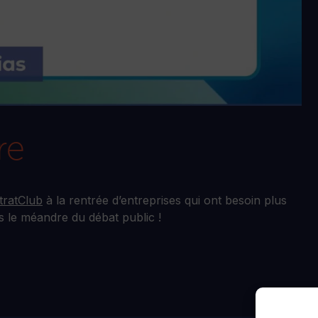
re
ratClub
à la rentrée d’entreprises qui ont besoin plus
s le méandre du débat public !