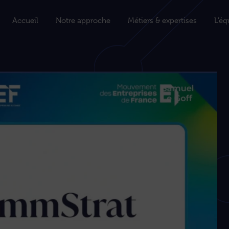
Accueil
Notre approche
Métiers & expertises
L’éq