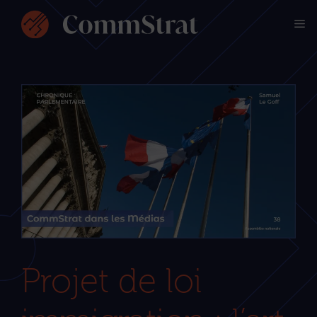
Aller
M
au
contenu
Projet de loi