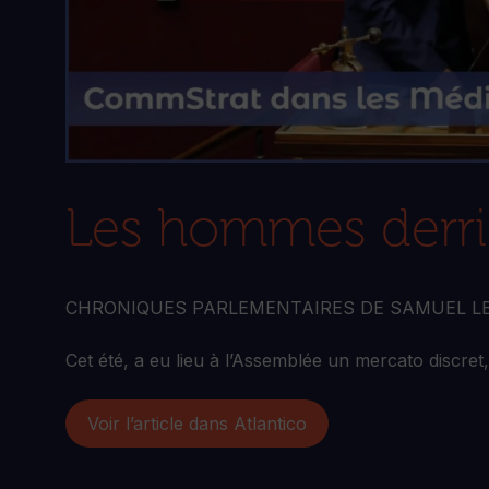
Les hommes derriè
CHRONIQUES PARLEMENTAIRES DE SAMUEL L
Cet été, a eu lieu à l’Assemblée un mercato discret,
Voir l’article dans Atlantico