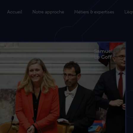
Accueil
Notre approche
Métiers & expertises
L’éq