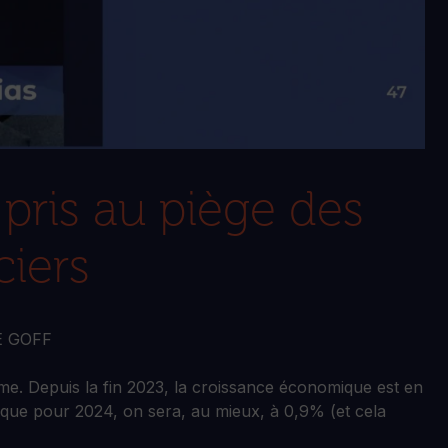
ris au piège des
ciers
E GOFF
e. Depuis la fin 2023, la croissance économique est en
 que pour 2024, on sera, au mieux, à 0,9% (et cela