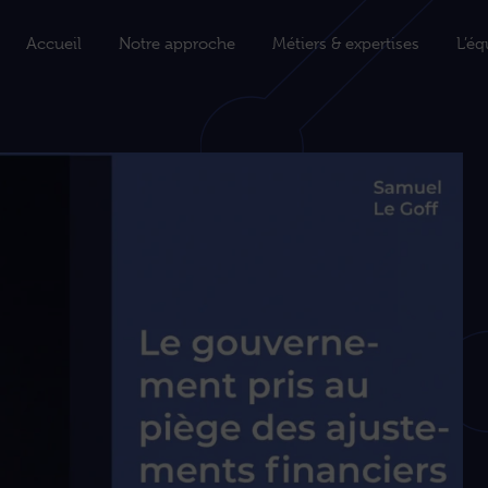
Accueil
Notre approche
Métiers & expertises
L’éq