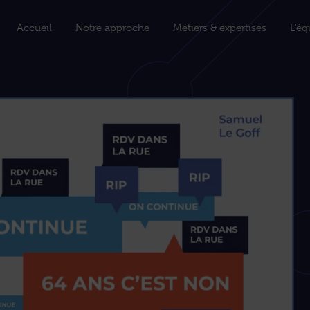
Accueil
Notre approche
Métiers & expertises
L’éq