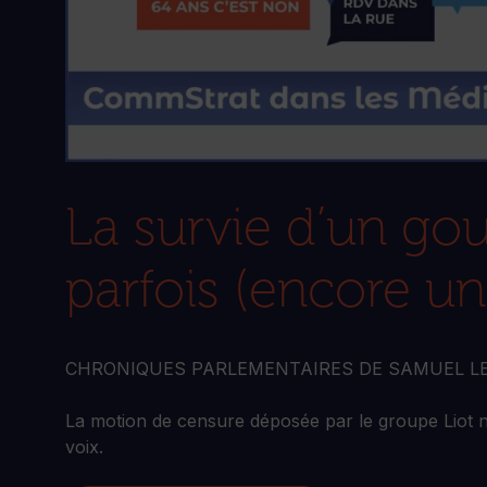
La survie d’un go
parfois (encore u
CHRONIQUES PARLEMENTAIRES DE SAMUEL L
La motion de censure déposée par le groupe Liot n
voix.