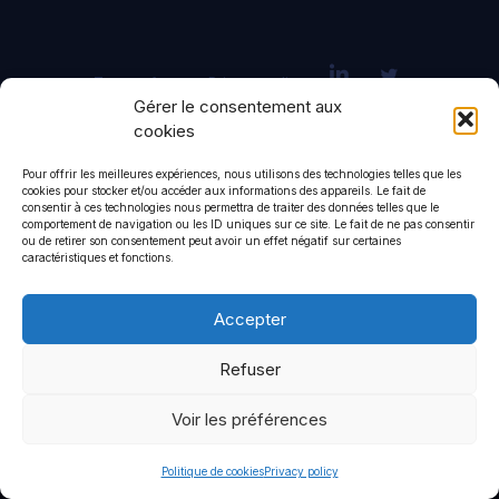
Terms of use
Privacy policy
Gérer le consentement aux
© 2026 CommStrat
• Built with
GeneratePress
cookies
Pour offrir les meilleures expériences, nous utilisons des technologies telles que les
cookies pour stocker et/ou accéder aux informations des appareils. Le fait de
consentir à ces technologies nous permettra de traiter des données telles que le
comportement de navigation ou les ID uniques sur ce site. Le fait de ne pas consentir
ou de retirer son consentement peut avoir un effet négatif sur certaines
caractéristiques et fonctions.
Accepter
Refuser
Voir les préférences
Politique de cookies
Privacy policy