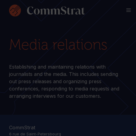
Skip
M
to
content
Media relations
Establishing and maintaining relations with
journalists and the media. This includes sending
out press releases and organizing press
conferences, responding to media requests and
arranging interviews for our customers.
CommStrat
6 rue de Saint-Petersbourg