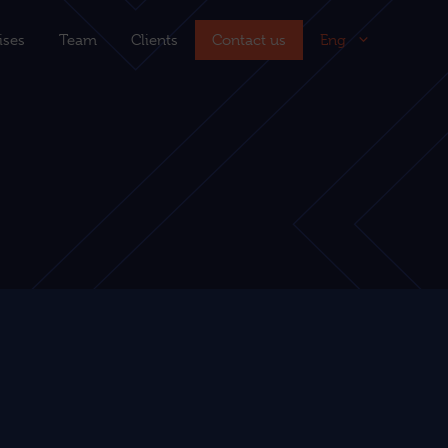
tises
Team
Clients
Contact us
Eng