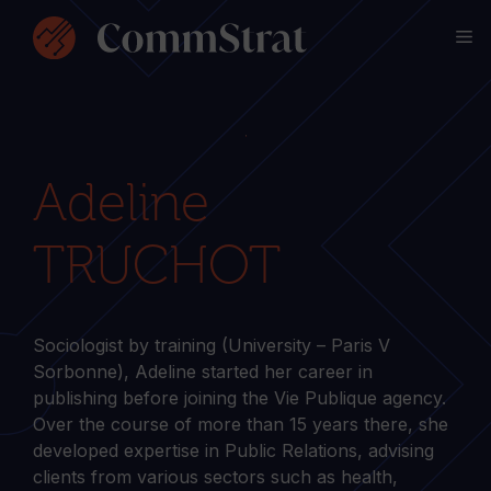
Skip
M
to
content
Adeline
TRUCHOT
Sociologist by training (University – Paris V
Sorbonne), Adeline started her career in
publishing before joining the Vie Publique agency.
Over the course of more than 15 years there, she
developed expertise in Public Relations, advising
clients from various sectors such as health,