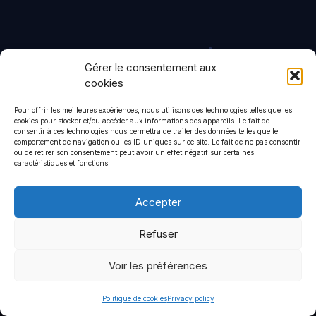
Terms of use
Privacy policy
Gérer le consentement aux
© 2026 CommStrat
• Built with
GeneratePress
cookies
Pour offrir les meilleures expériences, nous utilisons des technologies telles que les
cookies pour stocker et/ou accéder aux informations des appareils. Le fait de
consentir à ces technologies nous permettra de traiter des données telles que le
comportement de navigation ou les ID uniques sur ce site. Le fait de ne pas consentir
ou de retirer son consentement peut avoir un effet négatif sur certaines
caractéristiques et fonctions.
Accepter
Refuser
Voir les préférences
Politique de cookies
Privacy policy