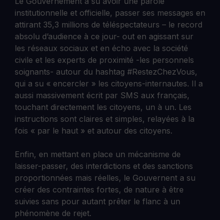
Le Gouvernement a su avoir une parole
institutionnelle et officielle, passer ses messages en
attirant 35,3 millions de téléspectateurs – le record
absolu d’audience à ce jour- out en agissant sur
les réseaux sociaux et en écho avec la société
civile et les experts de proximité -les personnels
soignants- autour du hashtag #RestezChezVous,
qui a su « encercler » les citoyens-internautes. Il a
aussi massivement écrit par SMS aux français,
touchant directement les citoyens, un à un. Les
instructions sont claires et simples, relayées à la
fois « par le haut » et autour des citoyens.
Enfin, en mettant en place un mécanisme de
laisser-passer, des interdictions et des sanctions
proportionnées mais réelles, le Gouvernent a su
créer des contraintes fortes, de nature à être
suivies sans pour autant prêter le flanc à un
phénomène de rejet.