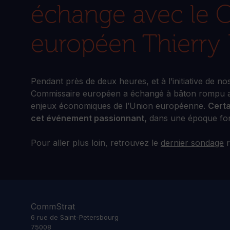
échange avec le 
européen Thierry 
Pendant près de deux heures, et à l’initiative de 
Commissaire européen a échangé à bâton rompu ave
enjeux économiques de l’Union européenne.
Certa
cet événement passionnant,
dans une époque fon
Pour aller plus loin, retrouvez le
dernier sondage
r
CommStrat
6 rue de Saint-Petersbourg
75008