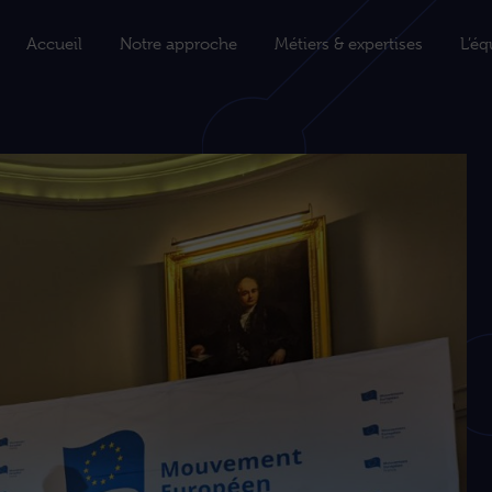
Accueil
Notre approche
Métiers & expertises
L’éq