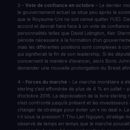
3 –
Vote de confiance en octobre
– Le dernier mo
le gouvernement actuel se situe peu après le som
que le Royaume-Uni ne soit censé quitter l’UE). Da
accord et devrait faire face à un vote de confianc
personnalités telles que David Lidington, Keir Star
période nécessaire à la formation d’un gouvernement
mais les différentes positions sont complexes à co
qui signifierait la fin de son leadership. Si les dé
concernant la manière d’avancer, alors Boris Joh
demander une nouvelle prolongation du Brexit afin
4 –
Forces du marché
– Le marché monétaire a été 
sterling s’est effondrée de plus de 4 % en juillet – 
d’octobre 2016. La dépréciation de la livre sterling
s’est confronté jusqu’à présent et les investisseurs
changer de stratégie pour éviter un « no deal ». L
t-il sous la pression ? Thu Lan Nguyen, stratège 
observé de temps en temps que le marché pouvait 