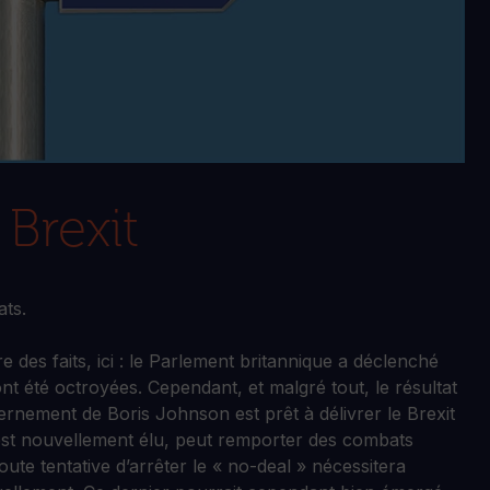
Brexit
ats.
e des faits, ici : le Parlement britannique a déclenché
ont été octroyées. Cependant, et malgré tout, le résultat
vernement de Boris Johnson est prêt à délivrer le Brexit
s est nouvellement élu, peut remporter des combats
ute tentative d’arrêter le « no-deal » nécessitera