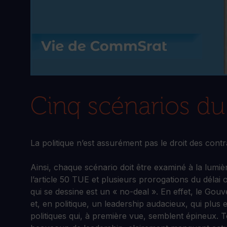
Cinq scénarios du 
La politique n’est assurément pas le droit des contr
Ainsi, chaque scénario doit être examiné à la lumièr
l’article 50 TUE et plusieurs prorogations du délai 
qui se dessine est un « no-deal ». En effet, le Gou
et, en politique, un leadership audacieux, qui plu
politiques qui, à première vue, semblent épineux. To