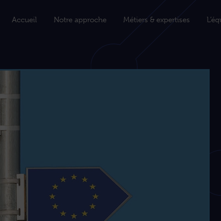
Accueil
Notre approche
Métiers & expertises
L’éq