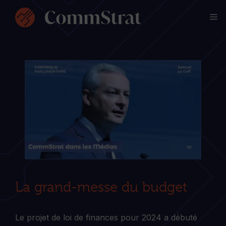
Aller
M
au
contenu
La grand-messe du budget
Le projet de loi de finances pour 2024 a débuté