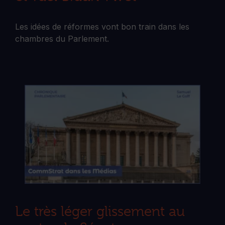
Les idées de réformes vont bon train dans les
chambres du Parlement.
Le très léger glissement au