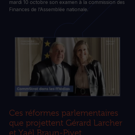
mardi 10 octobre son examen à la commission des
Finances de l’Assemblée nationale.
Ces réformes parlementaires
que projettent Gérard Larcher
et Yaël Braun-Pivet