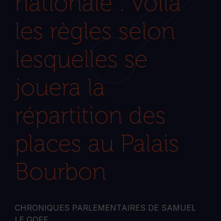
nationale : voilà
les règles selon
lesquelles se
jouera la
répartition des
places au Palais
Bourbon
CHRONIQUES PARLEMENTAIRES DE SAMUEL
LE GOFF