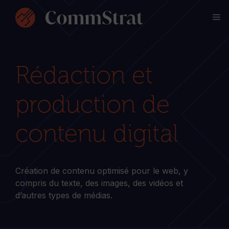
Aller
M
au
contenu
Rédaction et
production de
contenu digital
Création de contenu optimisé pour le web, y
compris du texte, des images, des vidéos et
d’autres types de médias.