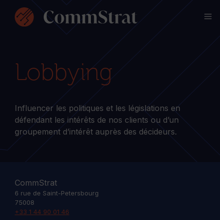
Aller
M
au
contenu
Lobbying
Influencer les politiques et les législations en
défendant les intérêts de nos clients ou d’un
groupement d’intérêt auprès des décideurs.
CommStrat
6 rue de Saint-Petersbourg
75008
+33 1 44 90 01 46