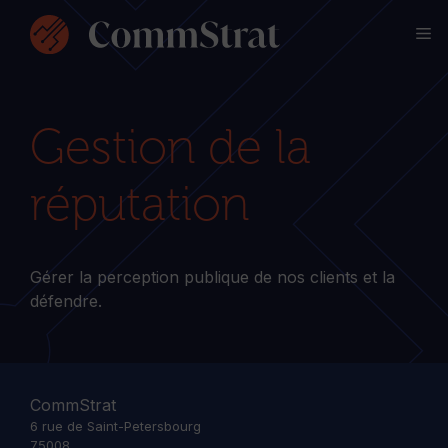
Aller
M
au
contenu
Gestion de la
réputation
Gérer la perception publique de nos clients et la
défendre.
CommStrat
6 rue de Saint-Petersbourg
75008