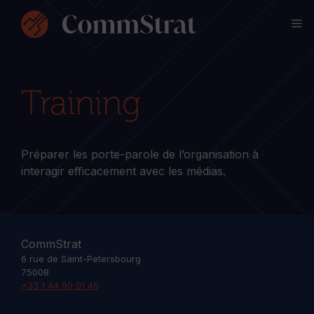
Aller
M
au
contenu
Training
Préparer les porte-parole de l’organisation à
interagir efficacement avec les médias.
CommStrat
6 rue de Saint-Petersbourg
75008
+33 1 44 90 01 46