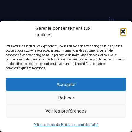
Politique de confidentialité
Mentions légales
Gérer le consentement aux
cookies
© 2026 CommStrat
• Construit avec
GeneratePress
Pour offrir les meilleures expériences, nous utilisons des technologies telles que les
cookies pour stocker et/ou accéder aux informations des appareils. Le fait de
consentir à ces technologies nous permettra de traiter des données telles que le
comportement de navigation ou les ID uniques sur ce site. Le fait de ne pas consentir
ou de retirer son consentement peut avoir un effet négatif sur certaines
caractéristiques et fonctions.
Accepter
Refuser
Voir les préférences
Politique de cookies
Politique de confidentialité