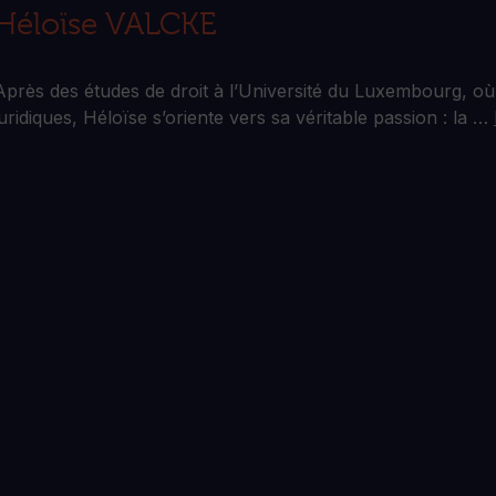
Héloïse VALCKE
Après des études de droit à l’Université du Luxembourg, où
juridiques, Héloïse s’oriente vers sa véritable passion : la …