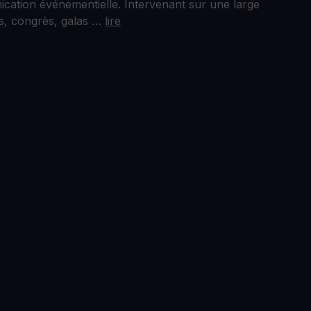
ication événementielle. Intervenant sur une large
s, congrès, galas …
lire