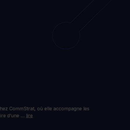
 chez CommStrat, où elle accompagne les
aire d’une …
lire