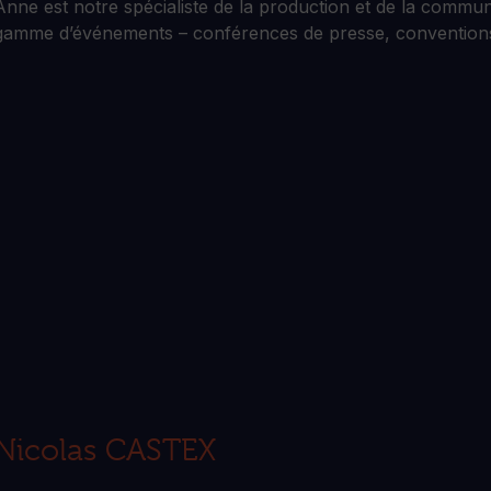
Anne est notre spécialiste de la production et de la commun
gamme d’événements – conférences de presse, convention
Nicolas CASTEX