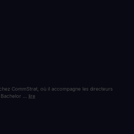
 chez CommStrat, où il accompagne les directeurs
un Bachelor …
lire