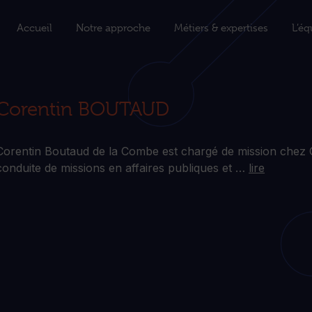
Accueil
Notre approche
Métiers & expertises
L’éq
Corentin BOUTAUD
Corentin Boutaud de la Combe est chargé de mission chez 
conduite de missions en affaires publiques et …
lire