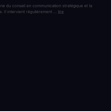
ne du conseil en communication stratégique et la
. Il intervient régulièrement …
lire