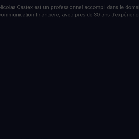
Nicolas Castex est un professionnel accompli dans le domai
communication financière, avec près de 30 ans d’expérience