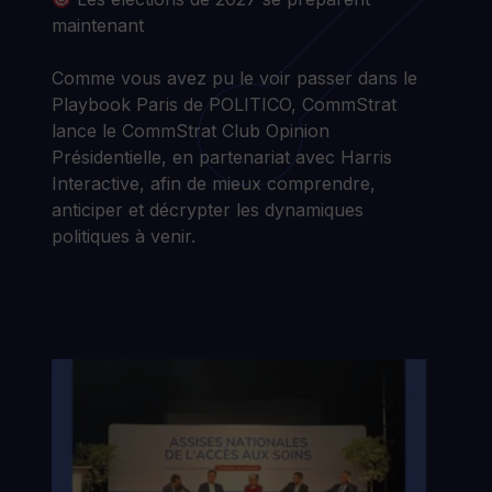
maintenant
Comme vous avez pu le voir passer dans le
Playbook Paris de POLITICO, CommStrat
lance le CommStrat Club Opinion
Présidentielle, en partenariat avec Harris
Interactive, afin de mieux comprendre,
anticiper et décrypter les dynamiques
politiques à venir.