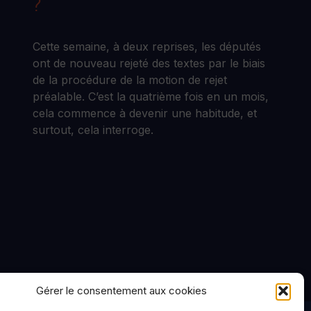
?
Cette semaine, à deux reprises, les députés
ont de nouveau rejeté des textes par le biais
de la procédure de la motion de rejet
préalable. C’est la quatrième fois en un mois,
cela commence à devenir une habitude, et
surtout, cela interroge.
Gérer le consentement aux cookies