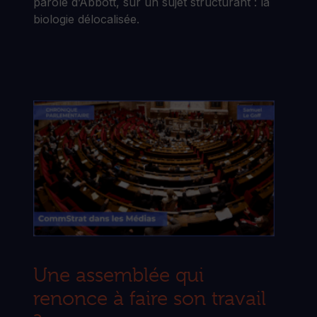
parole d’Abbott, sur un sujet structurant : la
biologie délocalisée.
Une assemblée qui
renonce à faire son travail