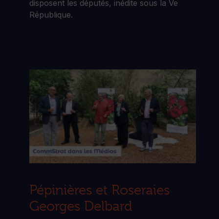
disposent les députés, inédite sous la Ve
République.
Pépinières et Roseraies
Georges Delbard